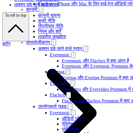
Flacbox - iPhone और Mac के लिए हाई-रेज़ ऑडियो प्ल
अक्सर पूछे जाने वाले प्रश्न
कानूनी
कानूनी सूचना
Scroll to top
कुकी नीति
गोपनीयता नीति
नियम और शर्तें
लाइसेंस समझौता
दस्तावेज़ीकरण
ब्लॉग
अक्सर पूछे जाने वाले प्रश्न
Evermusic
Evermusic और Flacbox में क्या अंतर है
Evermusic और Evermusic Premium के ब
Evertag
Evertag और Evertag Premium में क्या अं
Evervideo
Evervideo और Evervideo Premium में क्
Flacbox
Flacbox और Flacbox Premium में क्या अ
उपयोगकर्ता गाइड
Evermusic
ऑडियो प्लेयर
नेविगेशन
प्लेलिस्ट्स