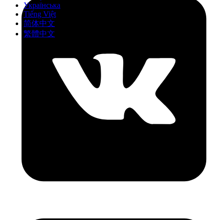
Українська
Tiếng Việt
简体中文
繁體中文