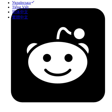
Українська
Tiếng Việt
简体中文
繁體中文