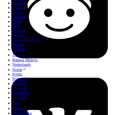
English
Español
Suomi
Français
עברית
हिन्दी
Hrvatski
Magyar
Bahasa Indonesia
Italiano
日本語
한국어
Bahasa Melayu
Nederlands
Norsk
Polski
Português
Română
Русский
Slovenčina
Svenska
ไทย
Türkçe
Українська