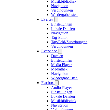
Musikbibliothek
Navigation
Verbindungen
Wiedergabelisten
Evertag
Einstellungen
Lokale Dateien
Navigation
Tag-Editor
Tag-Feld-Zuordnungen
Verbindungen
Evervideo
Dateien
Einstellungen
Media Player
Mediathek
Navigation
Wiedergabelisten
Flacbox
Audio-Player
Einstellungen
Lokale Dateien
Musikbibliothek
Navigation
Verbindungen