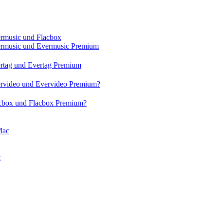
ermusic und Flacbox
vermusic und Evermusic Premium
ertag und Evertag Premium
vervideo und Evervideo Premium?
acbox und Flacbox Premium?
Mac
c