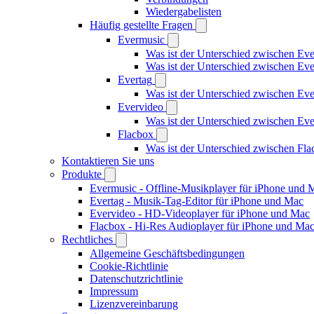
Wiedergabelisten
Häufig gestellte Fragen
Evermusic
Was ist der Unterschied zwischen Ev
Was ist der Unterschied zwischen E
Evertag
Was ist der Unterschied zwischen Ev
Evervideo
Was ist der Unterschied zwischen E
Flacbox
Was ist der Unterschied zwischen Fl
Kontaktieren Sie uns
Produkte
Evermusic - Offline-Musikplayer für iPhone und 
Evertag - Musik-Tag-Editor für iPhone und Mac
Evervideo - HD-Videoplayer für iPhone und Mac
Flacbox - Hi-Res Audioplayer für iPhone und Ma
Rechtliches
Allgemeine Geschäftsbedingungen
Cookie-Richtlinie
Datenschutzrichtlinie
Impressum
Lizenzvereinbarung