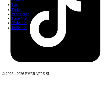
ไทย
Türkçe
Українська
Tiếng Việt
简体中文
繁體中文
© 2023 - 2026 EVERAPPZ SL