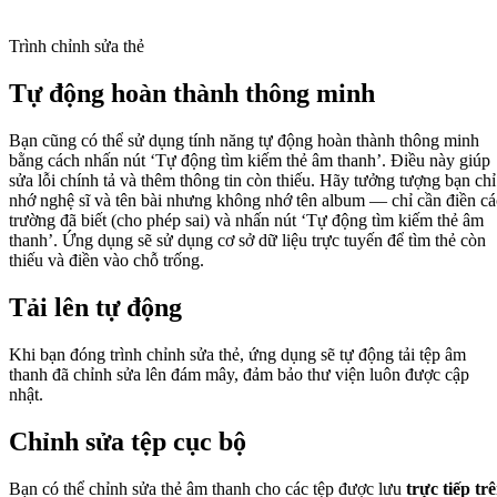
Trình chỉnh sửa thẻ
Tự động hoàn thành thông minh
Bạn cũng có thể sử dụng tính năng tự động hoàn thành thông minh
bằng cách nhấn nút ‘Tự động tìm kiếm thẻ âm thanh’. Điều này giúp
sửa lỗi chính tả và thêm thông tin còn thiếu. Hãy tưởng tượng bạn chỉ
nhớ nghệ sĩ và tên bài nhưng không nhớ tên album — chỉ cần điền cá
trường đã biết (cho phép sai) và nhấn nút ‘Tự động tìm kiếm thẻ âm
thanh’. Ứng dụng sẽ sử dụng cơ sở dữ liệu trực tuyến để tìm thẻ còn
thiếu và điền vào chỗ trống.
Tải lên tự động
Khi bạn đóng trình chỉnh sửa thẻ, ứng dụng sẽ tự động tải tệp âm
thanh đã chỉnh sửa lên đám mây, đảm bảo thư viện luôn được cập
nhật.
Chỉnh sửa tệp cục bộ
Bạn có thể chỉnh sửa thẻ âm thanh cho các tệp được lưu
trực tiếp tr