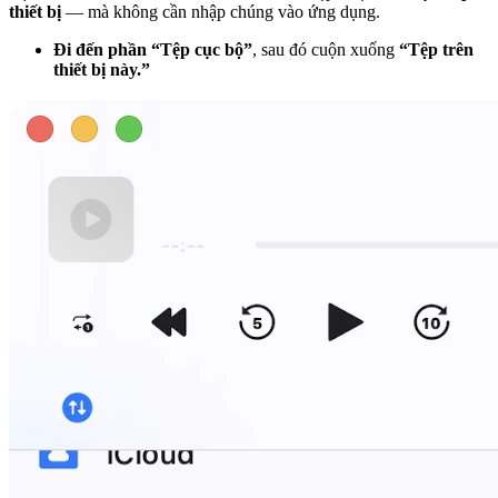
thiết bị
— mà không cần nhập chúng vào ứng dụng.
Đi đến phần “Tệp cục bộ”
, sau đó cuộn xuống
“Tệp trên
thiết bị này.”