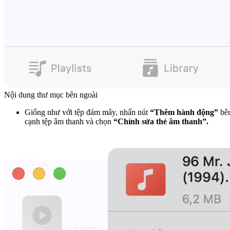
Nội dung thư mục bên ngoài
Giống như với tệp đám mây, nhấn nút
“Thêm hành động”
bê
cạnh tệp âm thanh và chọn
“Chỉnh sửa thẻ âm thanh”.