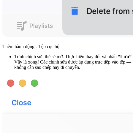
Thêm hành động - Tệp cục bộ
Trình chỉnh sửa thẻ sẽ mở. Thực hiện thay đổi và nhấn
“Lưu”
.
Vậy là xong! Các chỉnh sửa được áp dụng trực tiếp vào tệp —
không cần sao chép hay di chuyển.