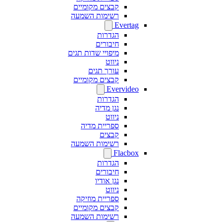
קבצים מקומיים
רשימות השמעה
Evertag
הגדרות
חיבורים
מיפויי שדות תגים
ניווט
עורך תגים
קבצים מקומיים
Evervideo
הגדרות
נגן מדיה
ניווט
ספריית מדיה
קבצים
רשימות השמעה
Flacbox
הגדרות
חיבורים
נגן אודיו
ניווט
ספריית מוזיקה
קבצים מקומיים
רשימות השמעה