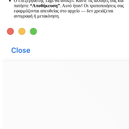
Ο επεξεργαστής Tags θα ανοίξει. Κάντε τις αλλαγές σας και
πατήστε
“Αποθήκευση”
. Αυτό ήταν! Οι τροποποιήσεις σας
εφαρμόζονται απευθείας στο αρχείο — δεν χρειάζεται
αντιγραφή ή μετακίνηση.