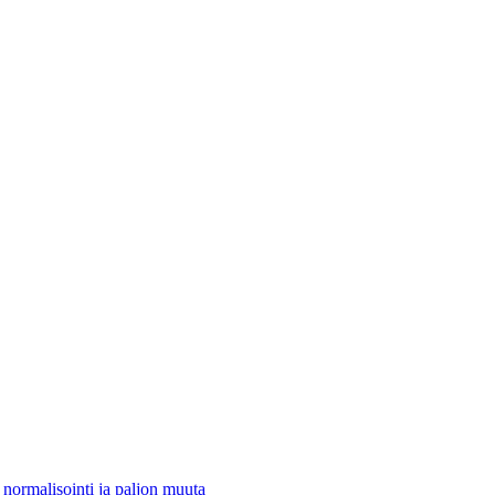
 normalisointi ja paljon muuta