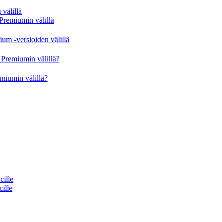
välillä
Premiumin välillä
um -versioiden välillä
Premiumin välillä?
miumin välillä?
cille
cille