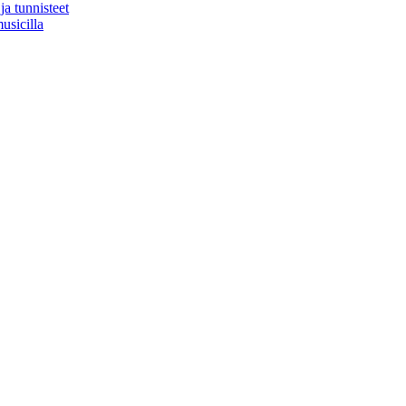
ja tunnisteet
usicilla