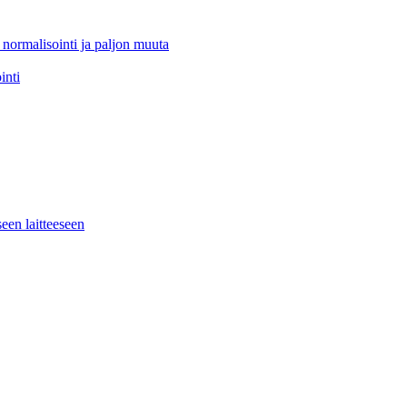
 normalisointi ja paljon muuta
inti
seen laitteeseen