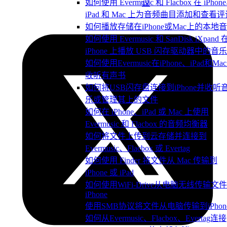
如何使用 Evermusic 和 Flacbox 在 iPhon
议
iPad 和 Mac 上为音频曲目添加和查看评
如何播放存储在iPhone或Mac上的本地
如何使用 Evermusic 和 SanDisk iXpand 
iPhone 上播放 USB 闪存驱动器中的音乐
如何使用Evermusic在iPhone、iPad和Ma
收听有声书
如何将USB闪存盘连接到iPhone并收听
乐或管理其上的文件
如何在 iPhone、iPad 或 Mac 上使用
Evermusic 和 Flacbox 的音频均衡器
如何将文件上传到云存储并连接到
Evermusic、Flacbox 或 Evertag
如何使用 Finder 将文件从 Mac 传输到
iPhone 或 iPad
如何使用WiFi-Drive从电脑无线传输文
iPhone
使用SMB协议将文件从电脑传输到iPhon
如何从Evermusic、Flacbox、Evertag连接