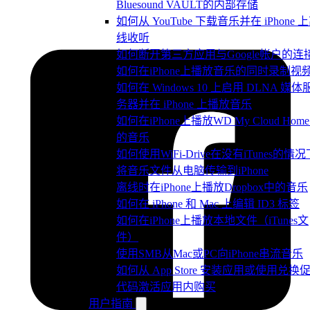
Bluesound VAULT的内部存储
如何从 YouTube 下载音乐并在 iPhone 
线收听
如何断开第三方应用与Google帐户的连
如何在iPhone上播放音乐的同时录制视
如何在 Windows 10 上启用 DLNA 媒体
务器并在 iPhone 上播放音乐
如何在iPhone上播放WD My Cloud Hom
的音乐
如何使用WiFi-Drive在没有iTunes的情况
将音乐文件从电脑传输到iPhone
离线时在iPhone上播放Dropbox中的音乐
如何在 iPhone 和 Mac 上编辑 ID3 标签
如何在iPhone上播放本地文件（iTunes文
件）
使用SMB从Mac或PC向iPhone串流音乐
如何从 App Store 安装应用或使用兑换
代码激活应用内购买
用户指南