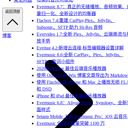
常见问题
Evermusic 8.7：真正的无缝播放、音频效果、
返回顶部
量归一化、全新设计的均衡器
Flacbox 7.4:重建 CarPlay,Plex、Jellyfin、
Subsonic、SFTP 助力 Hi-Res 音频
Evervideo 1.7:全新 Plex、Jellyfin、云端串流
博客
放手势
Evertag 4.2:新增云连接,标签编辑器设置详解
Evermusic 8.6:全新 CarPlay、Plex、Jellyfin、
SFTP、歌词小组件
2026年 iPhone 最佳云端音乐播放器
使用 OpenAI 将 Wix 博客文章导出为 Markdow
使用 Flacbox 在 iPhone 和 Mac 上播放无损 FL
和 DSD
iPhone 和 iPad 最佳云端音乐播放器
Evermusic 6.8：Aliyun Drive、Synology、全
面样式
Setapp Mobile 上的 Evermusic Pro：iOS 云音乐
Evermusic 全球下载量突破 1100 万