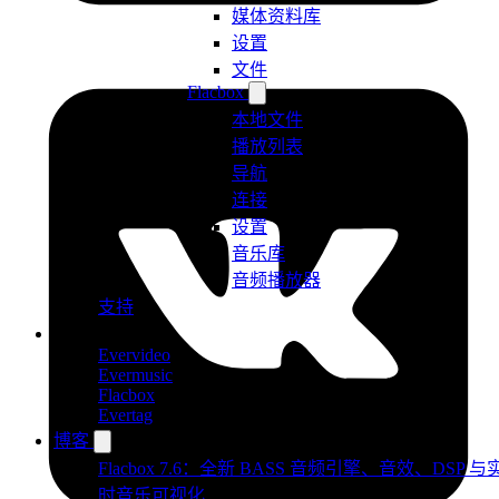
媒体资料库
设置
文件
Flacbox
本地文件
播放列表
导航
连接
设置
音乐库
音频播放器
支持
产品
Evervideo
Evermusic
Flacbox
Evertag
博客
Flacbox 7.6：全新 BASS 音频引擎、音效、DSP 与
时音乐可视化