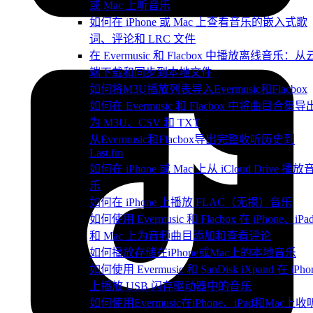
或 Mac 上听音乐
如何在 iPhone 或 Mac 上查看音乐的嵌入式歌
词、评论和 LRC 文件
在 Evermusic 和 Flacbox 中播放离线音乐：从
端下载和同步到本地文件
如何将M3U播放列表导入Evermusic和Flacbox
如何在 Evermusic 和 Flacbox 中将曲目合集导
为 M3U、CSV 和 TXT
从Evermusic和Flacbox导出完整收听历史到
Last.fm
如何在 iPhone 或 Mac 上从 iCloud Drive 播放
乐
如何在 iPhone 上播放 FLAC（无损）音乐
如何使用 Evermusic 和 Flacbox 在 iPhone、iPa
和 Mac 上为音频曲目添加和查看评论
如何播放存储在iPhone或Mac上的本地音乐
如何使用 Evermusic 和 SanDisk iXpand 在 iPho
上播放 USB 闪存驱动器中的音乐
如何使用Evermusic在iPhone、iPad和Mac上收