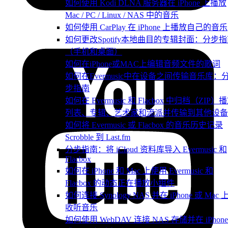
如何使用 Kodi DLNA 服务器在 iPhone 上播放
Mac / PC / Linux / NAS 中的音乐
如何使用 CarPlay 在 iPhone 上播放自己的音乐
如何更改Spotify本地曲目的专辑封面：分步
（手机和桌面）
如何在iPhone或MAC上编辑音频文件的歌词
如何在Evermusic中在设备之间传输音乐库：
步指南
如何在 Evermusic 和 Flacbox 中归档（ZIP）
列表、专辑、艺术家和流派并传输到其他设备
如何将 Evermusic 或 Flacbox 的音乐历史记录
Scrobble 到 Last.fm
分步指南：将 iCloud 资料库导入 Evermusic 和
Flacbox
如何在 iPhone 和 Mac 上使用 Evermusic 和
Flacbox 的动态正在播放小组件
如何连接 Synology NAS 并在 iPhone 或 Mac 
收听音乐
如何使用 WebDAV 连接 NAS 存储并在 iPhone