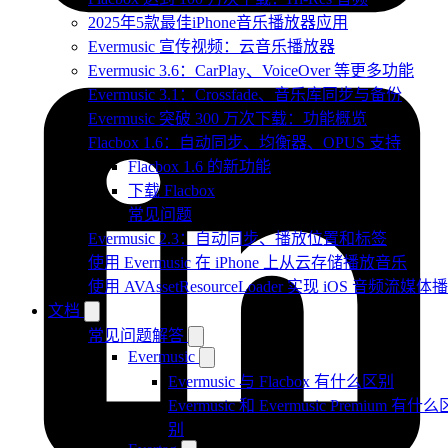
2025年5款最佳iPhone音乐播放器应用
Evermusic 宣传视频：云音乐播放器
Evermusic 3.6：CarPlay、VoiceOver 等更多功能
Evermusic 3.1：Crossfade、音乐库同步与备份
Evermusic 突破 300 万次下载：功能概览
Flacbox 1.6：自动同步、均衡器、OPUS 支持
Flacbox 1.6 的新功能
下载 Flacbox
常见问题
Evermusic 2.3：自动同步、播放位置和标签
使用 Evermusic 在 iPhone 上从云存储播放音乐
使用 AVAssetResourceLoader 实现 iOS 音频流媒体
文档
常见问题解答
Evermusic
Evermusic 与 Flacbox 有什么区别
Evermusic 和 Evermusic Premium 有什么
别