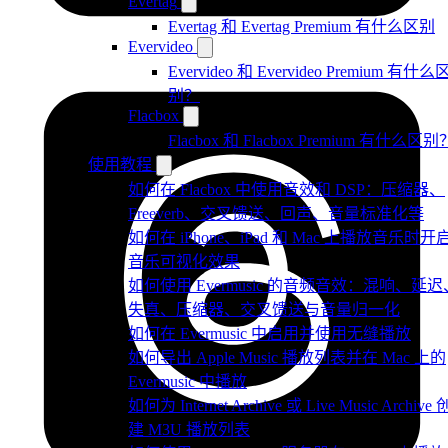
Evertag
Evertag 和 Evertag Premium 有什么区别
Evervideo
Evervideo 和 Evervideo Premium 有什么
别？
Flacbox
Flacbox 和 Flacbox Premium 有什么区别
使用教程
如何在 Flacbox 中使用音效和 DSP：压缩器、
Freeverb、交叉馈送、回声、音量标准化等
如何在 iPhone、iPad 和 Mac 上播放音乐时开
音乐可视化效果
如何使用 Evermusic 的音频音效：混响、延迟
失真、压缩器、交叉馈送与音量归一化
如何在 Evermusic 中启用并使用无缝播放
如何导出 Apple Music 播放列表并在 Mac 上的
Evermusic 中播放
如何为 Internet Archive 或 Live Music Archive 
建 M3U 播放列表