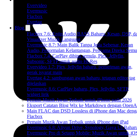
Evervideo
Evermusic
Flacbox
Evertag
Blog
Flacbox 7.6: Enjin Audio BASS Baharu, Kesan, DSP, d
Visualizer Muzik Langsung
Evermusic 8.7: Main Balik Tanpa Jeda Sebenar, Kesan
Audio, Penormalan Kelantangan, Penyama Direka Semu
Flacbox 7.4: CarPlay dibina semula, Plex, Jellyfin,
Subsonic, SFTP untuk audio Hi-Res
Evervideo 1.7: Plex, Jellyfin baharu, penstriman awan,
gerak isyarat main
Evertag 4.2: sambungan awan baharu, tetapan editor tag
dijelaskan
Evermusic 8.6: CarPlay baharu, Plex, Jellyfin, SFTP,
widget lirik
Pemain Muzik Awan Terbaik untuk iPhone pada 2026
Eksport Catatan Blog Wix ke Markdown dengan OpenA
Main FLAC dan DSD Lossless di iPhone dan Mac deng
Flacbox
Pemain Muzik Awan Terbaik untuk iPhone dan iPad
Evermusic 6.8: Aliyun Drive, Synology, Gaya UI Bahar
Evermusic Pro di Setapp Mobile: Muzik Awan untuk iO