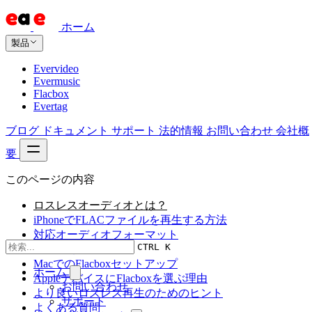
ホーム
製品
Evervideo
Evermusic
Flacbox
Evertag
ブログ
ドキュメント
サポート
法的情報
お問い合わせ
会社概
要
このページの内容
ロスレスオーディオとは？
iPhoneでFLACファイルを再生する方法
対応オーディオフォーマット
CTRL K
iOSでの始め方
MacでのFlacboxセットアップ
ホーム
AppleデバイスにFlacboxを選ぶ理由
お問い合わせ
より良いロスレス再生のためのヒント
サポート
よくある質問