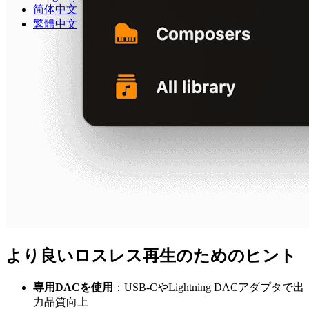
简体中文
繁體中文
より良いロスレス再生のためのヒント
専用DACを使用
：USB-CやLightning DACアダプタで出
力品質向上