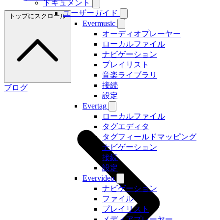
ドキュメント
ユーザーガイド
トップにスクロール
Evermusic
オーディオプレーヤー
ローカルファイル
ナビゲーション
プレイリスト
音楽ライブラリ
接続
ブログ
設定
Evertag
ローカルファイル
タグエディタ
タグフィールドマッピング
ナビゲーション
接続
設定
Evervideo
ナビゲーション
ファイル
プレイリスト
メディアプレーヤー