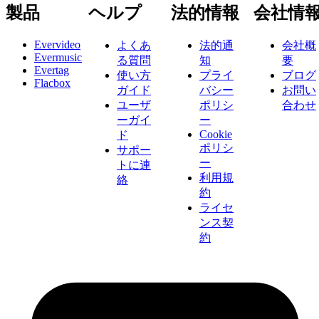
製品
ヘルプ
法的情報
会社情
Evervideo
よくあ
法的通
会社概
Evermusic
る質問
知
要
Evertag
使い方
プライ
ブログ
Flacbox
ガイド
バシー
お問い
ユーザ
ポリシ
合わせ
ーガイ
ー
Cookie
ド
ポリシ
サポー
ー
トに連
利用規
絡
約
ライセ
ンス契
約