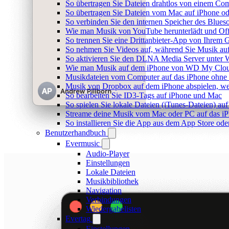
So übertragen Sie Dateien drahtlos von einem Com
So übertragen Sie Dateien vom Mac auf iPhone od
So verbinden Sie den internen Speicher des Blu
Wie man Musik von YouTube herunterlädt und Off
So trennen Sie eine Drittanbieter-App von Ihrem
So nehmen Sie Videos auf, während Sie Musik au
So aktivieren Sie den DLNA Media Server unter 
Wie man Musik auf dem iPhone von WD My Clou
Musikdateien vom Computer auf das iPhone ohne 
Musik von Dropbox auf dem iPhone abspielen, wen
So bearbeiten Sie ID3-Tags auf iPhone und Mac
So spielen Sie lokale Dateien (iTunes-Dateien) a
Streame deine Musik vom Mac oder PC auf das i
So installieren Sie die App aus dem App Store od
Benutzerhandbuch
Evermusic
Audio-Player
Einstellungen
Lokale Dateien
Musikbibliothek
Navigation
Verbindungen
Wiedergabelisten
Evertag
Einstellungen