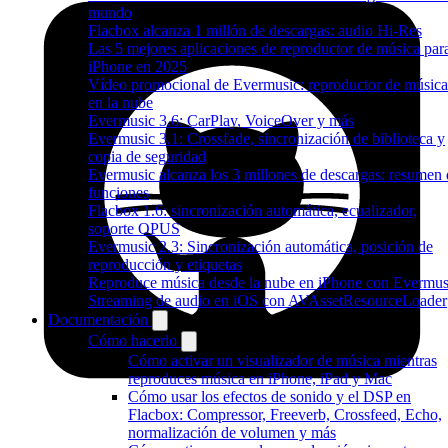
mundo
Flacbox alcanza 1 millón de descargas: audio Hi-Res
Las 5 mejores aplicaciones de reproductor de música par
iPhone en 2025
Vídeo promocional de Evermusic: reproductor de música
en la nube
Evermusic 3.6: CarPlay, VoiceOver y más
Evermusic 3.1: Crossfade, sincronización de biblioteca y
copia de seguridad
Evermusic alcanza los 3 millones de descargas: resumen 
funciones
Flacbox 1.6: sincronización automática, ecualizador,
soporte OPUS
Evermusic 2.3: Sincronización automática, posición de
reproducción y etiquetas
Reproduce música desde la nube en iPhone con Evermus
Streaming de audio en iOS con AVAssetResourceLoader
Documentación
Cómo hacerlo
Cómo activar un visualizador de música mientras
reproduces música en iPhone, iPad y Mac
Cómo usar los efectos de sonido y el DSP en
Flacbox: Compressor, Freeverb, Crossfeed, Echo,
normalización de volumen y más