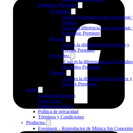
Preguntas frecuentes
Evermusic
Cuál es la diferencia entre Evermusic 
Flacbox
Cuál es la diferencia entre Evermusic 
Evermusic Premium
Evertag
Cuál es la diferencia entre Evertag y
Evertag Premium
Evervideo
¿Cuál es la diferencia entre Evervideo
Evervideo Premium?
Flacbox
¿Cuál es la diferencia entre Flacbox y
Flacbox Premium?
Legal
Acuerdo de licencia
Aviso Legal
Política de cookies
Política de privacidad
Términos y Condiciones
Productos
Evermusic - Reproductor de Música Sin Conexión