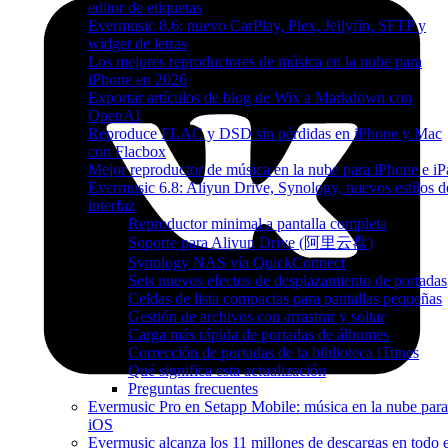
editor de etiquetas
Evermusic 8.6: nuevo CarPlay, Plex, Jellyfin, SFTP y
widget de letras
Los mejores reproductores de música en la nube para
iPhone en 2026
Exportar artículos de blog de Wix a Markdown con
OpenAI
Reproduce FLAC y DSD sin pérdidas en iPhone y Mac
con Flacbox
Mejor reproductor de música en la nube para iPhone e iP
Evermusic 6.8: Aliyun Drive, Synology, nuevos estilos d
interfaz
Reproductor minimal a pantalla completa
Soporte para Aliyun Drive (阿里云盘)
Synology NAS vía QuickConnect
Seis nuevos efectos de desplazamiento de portadas
Celdas de lista compactas para pantallas pequeñas
Gestión de archivos con arrastrar y soltar
Carga más rápida de portadas de álbumes
Corrección de portadas de la biblioteca iTunes
Qué significa esta actualización
Preguntas frecuentes
Evermusic Pro en Setapp Mobile: música en la nube para
iOS
Evermusic alcanza los 11 millones de descargas en todo e