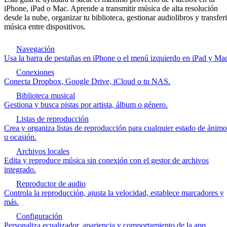
iPhone, iPad o Mac. Aprende a transmitir música de alta resolución
desde la nube, organizar tu biblioteca, gestionar audiolibros y transferi
música entre dispositivos.
Navegación
Usa la barra de pestañas en iPhone o el menú izquierdo en iPad y Ma
Conexiones
Conecta Dropbox, Google Drive, iCloud o tu NAS.
Biblioteca musical
Gestiona y busca pistas por artista, álbum o género.
Listas de reproducción
Crea y organiza listas de reproducción para cualquier estado de ánimo
u ocasión.
Archivos locales
Edita y reproduce música sin conexión con el gestor de archivos
integrado.
Reproductor de audio
Controla la reproducción, ajusta la velocidad, establece marcadores y
más.
Configuración
Personaliza ecualizador, apariencia y comportamiento de la app.