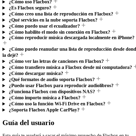
¿Cómo uso Flacbox?
¿Es Flacbox seguro?
¿Cómo creo una lista de reproducción en Flacbox?
¿Qué servicios en la nube soporta Flacbox?
¿Cómo puedo usar el ecualizador?
¿Cómo habilito el modo sin conexión en Flacbox?
¿Cómo reproducir música descargada localmente en iPhone?
¿Cómo puedo reanudar una lista de reproducción desde don
la dejé?
¿Cómo ver las letras de canciones en Flacbox?
¿Cómo transfiero música a Flacbox desde mi computadora?
¿Cómo descargar música?
¿Qué formatos de audio soporta Flacbox?
¿Puedo usar Flacbox para reproducir audiolibros?
¿Funciona Flacbox con dispositivos NAS?
¿Cómo importo música a Flacbox?
¿Cómo uso la función Wi-Fi Drive en Flacbox?
¿Soporta Flacbox Apple CarPlay?
Guía del usuario
Esta guía te ayudará a sacar el máximo provecho de Flacbox en tu