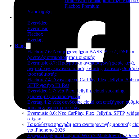
Ποια είναι η διαφορά μεταξύ Flacbox
Flacbox Premium;
Υποστήριξη
Προϊόντα
Evervideo
Evermusic
Flacbox
Evertag
Blog
Flacbox 7.6: Νέα μηχανή ήχου BASS™, εφέ, DSP και
ζωντανός οπτικοποιητής μουσικής
Evermusic 8.7: Πραγματική αναπαραγωγή χωρίς κενά,
ηχητικά εφέ, κανονικοποίηση έντασης, επανασχεδιασμέ
ισοσταθμιστής
Flacbox 7.4: Ανανεωμένο CarPlay, Plex, Jellyfin, Subson
SFTP για ήχο Hi-Res
Evervideo 1.7: νέα Plex, Jellyfin, cloud streaming,
χειρονομίες αναπαραγωγής
Evertag 4.2: νέες συνδέσεις cloud και επεξήγηση ρυθμ
του επεξεργαστή ετικετών
Evermusic 8.6: Νέο CarPlay, Plex, Jellyfin, SFTP, widge
στίχων
Τα καλύτερα προγράμματα αναπαραγωγής μουσικής clo
για iPhone το 2026
Εξαγωγή άρθρων blog από Wix σε Markdown με Open