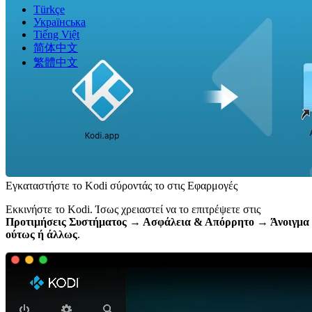
Türkçe
Українська
Tiếng Việt
简体中文
繁體中文
Εγκαταστήστε το Kodi σύροντάς το στις Εφαρμογές
Εκκινήστε το Kodi. Ίσως χρειαστεί να το επιτρέψετε στις
Προτιμήσεις Συστήματος → Ασφάλεια & Απόρρητο → Άνοιγμα
ούτως ή άλλως
.