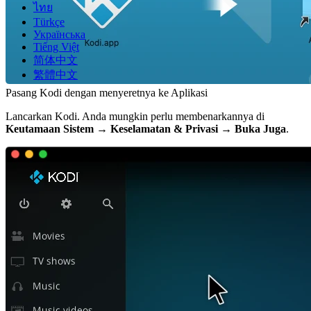
ไทย
Türkçe
Українська
Tiếng Việt
简体中文
繁體中文
Pasang Kodi dengan menyeretnya ke Aplikasi
Lancarkan Kodi. Anda mungkin perlu membenarkannya di
Keutamaan Sistem → Keselamatan & Privasi → Buka Juga
.