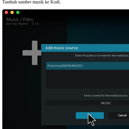
Tambah sumber muzik ke Kodi.