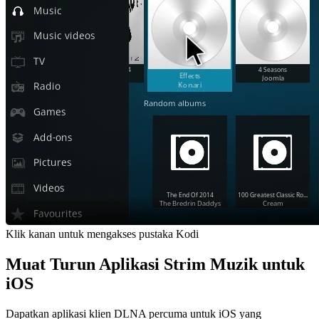
Klik kanan untuk mengakses pustaka Kodi
Muat Turun Aplikasi Strim Muzik untuk
iOS
Dapatkan aplikasi klien DLNA percuma untuk iOS yang