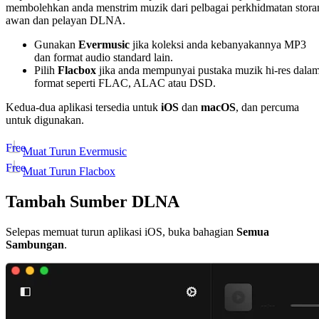
membolehkan anda menstrim muzik dari pelbagai perkhidmatan stora
awan dan pelayan DLNA.
Gunakan
Evermusic
jika koleksi anda kebanyakannya MP3
dan format audio standard lain.
Pilih
Flacbox
jika anda mempunyai pustaka muzik hi-res dala
format seperti FLAC, ALAC atau DSD.
Kedua-dua aplikasi tersedia untuk
iOS
dan
macOS
, dan percuma
untuk digunakan.
Free
Muat Turun Evermusic
Free
Muat Turun Flacbox
Tambah Sumber DLNA
Selepas memuat turun aplikasi iOS, buka bahagian
Semua
Sambungan
.