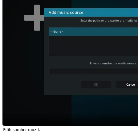
Pilih sumber muzik