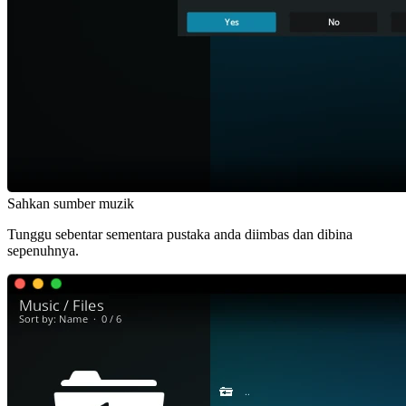
Sahkan sumber muzik
Tunggu sebentar sementara pustaka anda diimbas dan dibina
sepenuhnya.