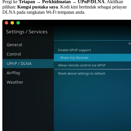
Pergi ke
Tetapan → Perkhidmatan → UPnP/DLNA
. Aktifkan
pilihan:
Kongsi pustaka saya
. Kodi kini bertindak sebagai pelayan
DLNA pada rangkaian Wi-Fi tempatan anda.