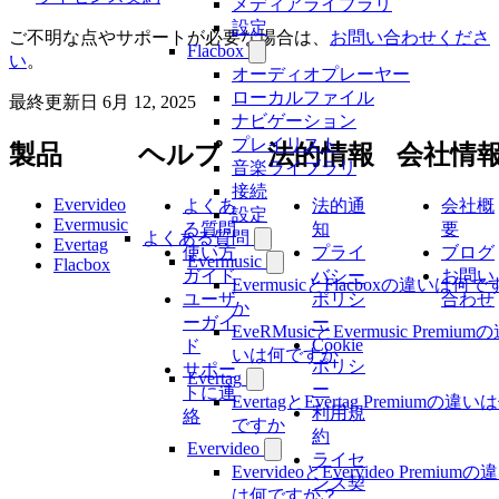
メディアライブラリ
設定
ご不明な点やサポートが必要な場合は、
お問い合わせくださ
Flacbox
い
。
オーディオプレーヤー
ローカルファイル
最終更新日
6月 12, 2025
ナビゲーション
プレイリスト
製品
ヘルプ
法的情報
会社情
音楽ライブラリ
接続
Evervideo
よくあ
法的通
会社概
設定
Evermusic
る質問
知
要
よくある質問
Evertag
使い方
プライ
ブログ
Evermusic
Flacbox
ガイド
バシー
お問い
EvermusicとFlacboxの違いは何で
ユーザ
ポリシ
合わせ
か
ーガイ
ー
EveRMusicとEvermusic Premium
Cookie
ド
いは何ですか
ポリシ
サポー
Evertag
ー
トに連
EvertagとEvertag Premiumの違い
利用規
絡
ですか
約
Evervideo
ライセ
EvervideoとEvervideo Premiumの
ンス契
は何ですか？