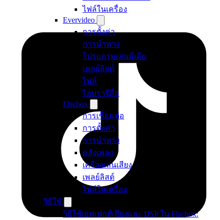
ไฟล์ในเครื่อง
Evervideo
การตั้งค่า
การนำทาง
โปรแกรมเล่นมีเดีย
เพลย์ลิสต์
ไฟล์
ไลบรารีสื่อ
Flacbox
การเชื่อมต่อ
การตั้งค่า
การนำทาง
คลังเพลง
เครื่องเล่นเสียง
เพลย์ลิสต์
ไฟล์ในเครื่อง
วิธีใช้
วิธีใช้เอฟเฟกต์เสียงและ DSP ใน Flacbox: