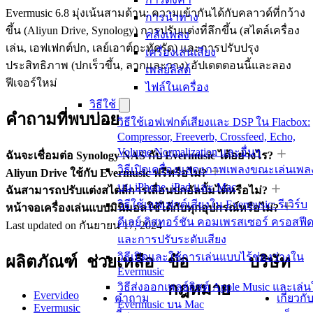
Evermusic 6.8 มุ่งเน้นสามด้าน: ความเข้ากันได้กับคลาวด์ที่กว้าง
การนำทาง
ขึ้น (Aliyun Drive, Synology) การปรับแต่งที่ลึกขึ้น (สไตล์เครื่อง
คลังเพลง
เล่น, เอฟเฟกต์ปก, เลย์เอาต์กะทัดรัด) และการปรับปรุง
เครื่องเล่นเสียง
ประสิทธิภาพ (ปกเร็วขึ้น, ลากและวาง) อัปเดตตอนนี้และลอง
เพลย์ลิสต์
ฟีเจอร์ใหม่
ไฟล์ในเครื่อง
วิธีใช้
คำถามที่พบบ่อย
วิธีใช้เอฟเฟกต์เสียงและ DSP ใน Flacbox:
Compressor, Freeverb, Crossfeed, Echo,
Volume Normalization และอื่นๆ
ฉันจะเชื่อมต่อ Synology NAS กับ Evermusic ได้อย่างไร?
วิธีเปิดเครื่องแสดงภาพเพลงขณะเล่นเพล
Aliyun Drive ใช้กับ Evermusic ฟรีหรือไม่?
บน iPhone, iPad และ Mac
ฉันสามารถปรับแต่งสไตล์การเลื่อนปกอัลบั้มได้หรือไม่?
วิธีใช้เอฟเฟกต์เสียงใน Evermusic: รีเวิร์บ
หน้าจอเครื่องเล่นแบบมินิมอลใช้ได้กับทุกอุปกรณ์หรือไม่?
ดีเลย์ ดิสทอร์ชัน คอมเพรสเซอร์ ครอสฟี
Last updated on
กันยายน 17, 2024
และการปรับระดับเสียง
วิธีเปิดและใช้การเล่นแบบไร้ช่องว่างใน
ผลิตภัณฑ์
ช่วยเหลือ
ข้อ
บริษัท
Evermusic
กฎหมาย
วิธีส่งออกเพลย์ลิสต์ Apple Music และเล่
Evervideo
คำถาม
เกี่ยวกั
Evermusic บน Mac
Evermusic