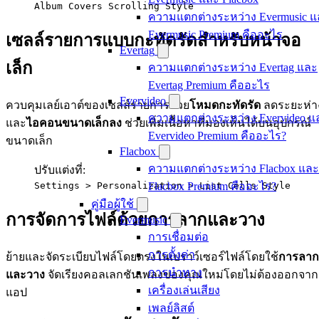
Album Covers Scrolling Style
ความแตกต่างระหว่าง Evermusic แ
Evermusic Premium คืออะไร
เซลล์รายการแบบกะทัดรัดสำหรับหน้าจอ
Evertag
เล็ก
ความแตกต่างระหว่าง Evertag และ
Evertag Premium คืออะไร
Evervideo
ควบคุมเลย์เอาต์ของเซลล์รายการด้วย
โหมดกะทัดรัด
ลดระยะห่า
ความแตกต่างระหว่าง Evervideo แ
และ
ไอคอนขนาดเล็กลง
ช่วยเพิ่มเนื้อหาที่มองเห็นได้บนอุปกรณ์
Evervideo Premium คืออะไร?
ขนาดเล็ก
Flacbox
ความแตกต่างระหว่าง Flacbox และ
ปรับแต่งที่:
Settings > Personalization > List Cells Style
Flacbox Premium คืออะไร?
คู่มือผู้ใช้
การจัดการไฟล์ด้วยการลากและวาง
Evermusic
การเชื่อมต่อ
การตั้งค่า
ย้ายและจัดระเบียบไฟล์โดยตรงในเบราว์เซอร์ไฟล์โดยใช้
การลาก
การนำทาง
และวาง
จัดเรียงคอลเลกชันเพลงของคุณใหม่โดยไม่ต้องออกจาก
เครื่องเล่นเสียง
แอป
เพลย์ลิสต์