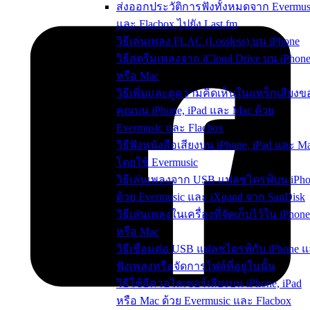
ส่งออกประวัติการฟังทั้งหมดจาก Evermus
และ Flacbox ไปยัง Last.fm
วิธีเล่นเพลง FLAC (Lossless) บน iPhone
วิธีสตรีมเพลงจาก iCloud Drive บน iPhon
หรือ Mac
วิธีเพิ่มและดูความคิดเห็นในแทร็กเสียงข
คุณบน iPhone, iPad และ Mac ด้วย
Evermusic และ Flacbox
วิธีฟังหนังสือเสียงบน iPhone, iPad และ M
โดยใช้ Evermusic
วิธีเล่นเพลงจาก USB แฟลชไดรฟ์บน iPh
ด้วย Evermusic และ iXpand จาก SanDisk
วิธีเล่นเพลงในเครื่องที่จัดเก็บไว้ใน iPhone
หรือ Mac
วิธีเชื่อมต่อ USB แฟลชไดรฟ์กับ iPhone 
ฟังเพลงหรือจัดการไฟล์ที่อยู่ในนั้น
วิธีใช้อีควอไลเซอร์เสียงบน iPhone, iPad
หรือ Mac ด้วย Evermusic และ Flacbox