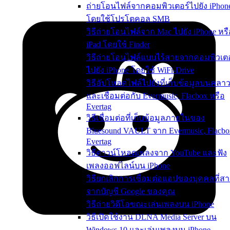
ถ่ายโอนไฟล์จากคอมพิวเตอร์ไปยัง iPhon
โดยใช้โปรโตคอล SMB
วิธีถ่ายโอนไฟล์จาก Mac ไปยัง iPhone หรื
iPad โดยใช้ Finder
วิธีถ่ายโอนไฟล์แบบไร้สายจากคอมพิวเตอ
ไปยัง iPhone โดยใช้ WiFi-Drive
วิธีอัปโหลดไฟล์ไปยังที่เก็บข้อมูลบนคลาว
และเชื่อมต่อกับ Evermusic, Flacbox หรือ
Evertag
วิธีเชื่อมต่อที่เก็บข้อมูลภายในของ
Bluesound VAULT จาก Evermusic, Flacbo
Evertag
วิธีดาวน์โหลดเพลงจาก YouTube และฟัง
เพลงออฟไลน์บน iPhone
วิธียกเลิกการเชื่อมต่อแอปของบุคคลที่ส
จากบัญชี Google ของคุณ
วิธีถ่ายวิดีโอขณะเล่นเพลงบน iPhone
วิธีเปิดใช้งาน DLNA Media Server บน
Windows 10 และเล่นเพลงบน iPhone