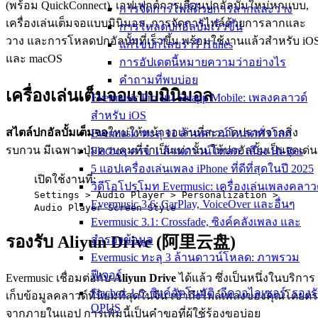
(พร้อม QuickConnect), เอฟเฟกต์การเลื่อนปกอัลบั้มใหม่หกแบบ,
การจัดการไฟล์ด้วยการลากและวาง
เครื่องเล่นเต็มจอแบบมินิมอล, การจัดการไฟล์ด้วยการลากและ
การโหลดปกอัลบั้มเร็วขึ้น
วาง และการโหลดปกอัลบั้มที่เร็วขึ้น พร้อมใช้งานแล้วสำหรับ iO
แก้ไขปกไลบรารี iTunes
และ macOS
การอัปเดตนี้หมายความว่าอย่างไร
คำถามที่พบบ่อย
เครื่องเล่นเต็มจอแบบมินิมอล
Evermusic Pro บน Setapp Mobile: เพลงคลาวด์
สำหรับ iOS
สไตล์ปกอัลบั้มเต็มจอ
ใหม่ให้หน้าจอเล่นที่สะอาดปราศจากสิ่ง
Evermusic ทะลุ 11 ล้านดาวน์โหลดทั่วโลก
รบกวน มีเฉพาะปุ่มควบคุมที่จำเป็นเท่านั้น ให้ปกอัลบั้มเป็นจุดเด่น
Flacbox ครบ 1 ล้านดาวน์โหลด: เสียง Hi-Res
5 แอปเครื่องเล่นเพลง iPhone ที่ดีที่สุดในปี 2025
เปิดใช้งานที่:
วิดีโอโปรโมท Evermusic: เครื่องเล่นเพลงคลาว
Settings > Audio Player > Personalization >
Evermusic 3.6: CarPlay, VoiceOver และอื่นๆ
Audio Player Screen Style
Evermusic 3.1: Crossfade, ซิงค์คลังเพลง และ
รองรับ Aliyun Drive (阿里云盘)
สำรองข้อมูล
Evermusic ทะลุ 3 ล้านดาวน์โหลด: ภาพรวม
ฟีเจอร์
Evermusic เชื่อมต่อกับ
Aliyun Drive
ได้แล้ว ซึ่งเป็นหนึ่งในบริการ
Flacbox 1.6: ซิงค์อัตโนมัติ, อีควอไลเซอร์, รองร
เก็บข้อมูลคลาวด์ที่นิยมที่สุดในจีน เข้าถึงไฟล์เพลงของคุณโดยต
OPUS
จากภายในแอป การเพิ่มนี้เป็นคำขอที่ผู้ใช้ร้องขอบ่อย