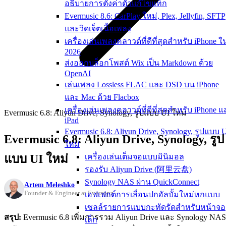
อธิบายการตั้งค่าตัวแก้ไขแท็ก
Evermusic 8.6: CarPlay ใหม่, Plex, Jellyfin, SFTP
และวิดเจ็ตเนื้อเพลง
เครื่องเล่นเพลงคลาวด์ที่ดีที่สุดสำหรับ iPhone ใ
2026
ส่งออกบล็อกโพสต์ Wix เป็น Markdown ด้วย
OpenAI
เล่นเพลง Lossless FLAC และ DSD บน iPhone
และ Mac ด้วย Flacbox
เครื่องเล่นเพลงคลาวด์ที่ดีที่สุดสำหรับ iPhone 
Evermusic 6.8: Aliyun Drive, Synology, รูปแบบ UI ใหม่
iPad
Evermusic 6.8: Aliyun Drive, Synology, รูปแบบ 
Evermusic 6.8: Aliyun Drive, Synology, รูป
ใหม่
แบบ UI ใหม่
เครื่องเล่นเต็มจอแบบมินิมอล
รองรับ Aliyun Drive (阿里云盘)
Synology NAS ผ่าน QuickConnect
Artem Meleshko
Founder & Engineer at Everappz
เอฟเฟกต์การเลื่อนปกอัลบั้มใหม่หกแบบ
เซลล์รายการแบบกะทัดรัดสำหรับหน้าจอ
สรุป:
Evermusic 6.8 เพิ่มการรวม Aliyun Drive และ Synology NAS
เล็ก