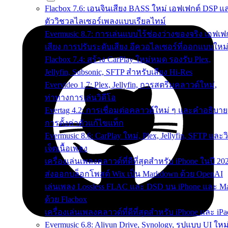
Flacbox 7.6: เอนจินเสียง BASS ใหม่ เอฟเฟกต์ DSP แ
ตัววิชวลไลเซอร์เพลงแบบเรียลไทม์
Evermusic 8.7: การเล่นแบบไร้ช่องว่างของจริง เอฟเฟ
เสียง การปรับระดับเสียง อีควอไลเซอร์ที่ออกแบบใหม
Flacbox 7.4: สร้าง CarPlay ใหม่หมด รองรับ Plex,
Jellyfin, Subsonic, SFTP สำหรับเสียง Hi-Res
Evervideo 1.7: Plex, Jellyfin, การสตรีมคลาวด์ใหม่,
ท่าทางการเล่นวิดีโอ
Evertag 4.2: การเชื่อมต่อคลาวด์ใหม่ ๆ และคำอธิบาย
การตั้งค่าตัวแก้ไขแท็ก
Evermusic 8.6: CarPlay ใหม่, Plex, Jellyfin, SFTP และว
เจ็ตเนื้อเพลง
เครื่องเล่นเพลงคลาวด์ที่ดีที่สุดสำหรับ iPhone ในปี 20
ส่งออกบล็อกโพสต์ Wix เป็น Markdown ด้วย OpenAI
เล่นเพลง Lossless FLAC และ DSD บน iPhone และ M
ด้วย Flacbox
เครื่องเล่นเพลงคลาวด์ที่ดีที่สุดสำหรับ iPhone และ iPa
Evermusic 6.8: Aliyun Drive, Synology, รูปแบบ UI ใหม