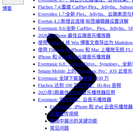
Flacbox 7.4:重建 CarPlay,Plex、Jellyfin、Su
博客
Evervideo 1.7:全新 Plex、Jellyfin、云端
Evertag 4.2:新增云连接,标签编辑器设置详解
Evermusic 8.6:全新 CarPlay、Plex、Jelly
2026年 iPhone 最佳云端音乐播放器
使用 OpenAI 将 Wix 博客文章导出为 Markdow
使用 Flacbox 在 iPhone 和 Mac 上播放无损 FL
iPhone 和 iPad 最佳云端音乐播放器
Evermusic 6.8：Aliyun Drive、Synology
Setapp Mobile 上的 Evermusic Pro：iOS 云音乐
Evermusic 全球下载量突破 1100 万
Flacbox 达到 100 万次下载：Hi-Res 音频
2025年5款最佳iPhone音乐播放器应用
Evermusic 宣传视频：云音乐播放器
Evermusic：iPhone 和 iPad 云音乐播放器
观看宣传视频
视频中展示的关键功能
常见问题