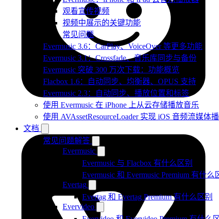
观看宣传视频
视频中展示的关键功能
常见问题
Evermusic 3.6：CarPlay、VoiceOver 等更多功能
Evermusic 3.1：Crossfade、音乐库同步与备份
Evermusic 突破 300 万次下载：功能概览
Flacbox 1.6：自动同步、均衡器、OPUS 支持
Evermusic 2.3：自动同步、播放位置和标签
使用 Evermusic 在 iPhone 上从云存储播放音乐
使用 AVAssetResourceLoader 实现 iOS 音频流媒体
文档
常见问题解答
Evermusic
Evermusic 与 Flacbox 有什么区别
Evermusic 和 Evermusic Premium 有什
Evertag
Evertag 和 Evertag Premium 有什么区别
Evervideo
Evervideo 和 Evervideo Premium 有什