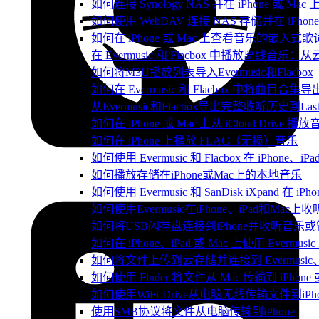
如何连接 Synology NAS 并在 iPhone 或 Ma
如何使用 WebDAV 连接 NAS 存储并在 iPhon
如何在 iPhone 或 Mac 上查看音乐的嵌入式
在 Evermusic 和 Flacbox 中播放离线
如何将M3U播放列表导入Evermusic和Flacbox
如何在 Evermusic 和 Flacbox 中将曲目合集导
从Evermusic和Flacbox导出完整收听历史到Last
如何在 iPhone 或 Mac 上从 iCloud Drive 播
如何在 iPhone 上播放 FLAC（无损）音乐
如何使用 Evermusic 和 Flacbox 在 iPho
如何播放存储在iPhone或Mac上的本地音乐
如何使用 Evermusic 和 SanDisk iXpand 
如何使用Evermusic在iPhone、iPad和Mac
如何将USB闪存盘连接到iPhone并收听音乐
如何在 iPhone、iPad 或 Mac 上使用 Evermus
如何将文件上传到云存储并连接到 Evermusic、Flac
如何使用 Finder 将文件从 Mac 传输到 iPhone 或
如何使用WiFi-Drive从电脑无线传输文件到iPho
使用SMB协议将文件从电脑传输到iPhone