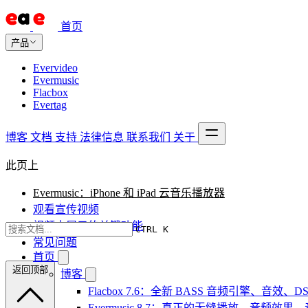
首页
产品
Evervideo
Evermusic
Flacbox
Evertag
博客
文档
支持
法律信息
联系我们
关于
此页上
Evermusic：iPhone 和 iPad 云音乐播放器
观看宣传视频
视频中展示的关键功能
CTRL K
常见问题
首页
返回顶部
博客
Flacbox 7.6：全新 BASS 音频引擎、音效
Evermusic 8.7：真正的无缝播放、音频