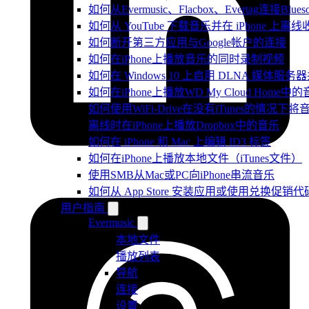
如何从Evermusic、Flacbox、Evertag连接Blu
如何从 YouTube 下载音乐并在 iPhone 上离线
如何断开第三方应用与Google帐户的连接
如何在iPhone上播放音乐的同时录制视频
如何在 Windows 10 上启用 DLNA 媒体服务器
如何在iPhone上播放WD My Cloud Home中
如何使用WiFi-Drive在没有iTunes的情况下
离线时在iPhone上播放Dropbox中的音乐
如何在 iPhone 和 Mac 上编辑 ID3 标签
如何在iPhone上播放本地文件（iTunes文件）
使用SMB从Mac或PC向iPhone串流音乐
如何从 App Store 安装应用或使用兑换促
用户指南
Evermusic
本地文件
播放列表
导航
连接
设置