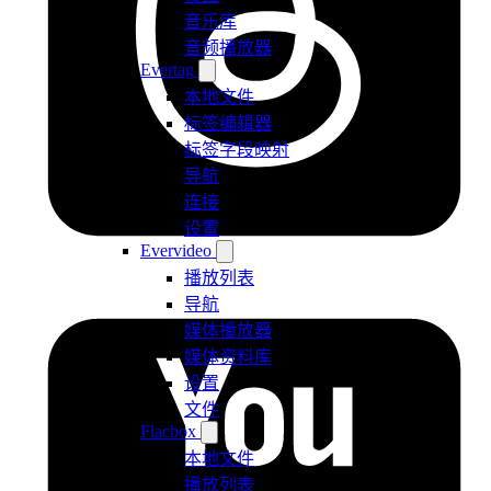
音乐库
音频播放器
Evertag
本地文件
标签编辑器
标签字段映射
导航
连接
设置
Evervideo
播放列表
导航
媒体播放器
媒体资料库
设置
文件
Flacbox
本地文件
播放列表