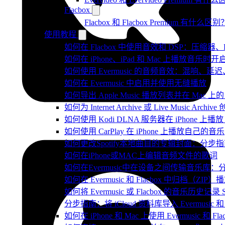
Flacbox
Flacbox 和 Flacbox Premium 有什么区别
使用教程
如何在 Flacbox 中使用音效和 DSP：压缩器
如何在 iPhone、iPad 和 Mac 上播放音乐
如何使用 Evermusic 的音频音效：混响
如何在 Evermusic 中启用并使用无缝播放
如何导出 Apple Music 播放列表并在 Mac 上的 
如何为 Internet Archive 或 Live Music Arch
如何使用 Kodi DLNA 服务器在 iPhone 上播放 Mac
如何使用 CarPlay 在 iPhone 上播放自己的音乐
如何更改Spotify本地曲目的专辑封面：分
如何在iPhone或MAC上编辑音频文件的歌词
如何在Evermusic中在设备之间传输音乐库：
如何在 Evermusic 和 Flacbox 中归
如何将 Evermusic 或 Flacbox 的音乐历史记录 Scro
分步指南：将 iCloud 资料库导入 Evermusic 和 F
如何在 iPhone 和 Mac 上使用 Evermusic 和