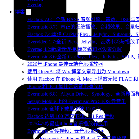
Evertag
博客
Flacbox 7.6：全新 BASS 音频引擎、音效、DSP
Evermusic 8.7：真正的无缝播放、音频效果、
Flacbox 7.4:重建 CarPlay,Plex、Jellyfin、Subsoni
Evervideo 1.7:全新 Plex、Jellyfin、云端串流与播
Evertag 4.2:新增云连接,标签编辑器设置详解
Evermusic 8.6:全新 CarPlay、Plex、Jellyfin、S
2026年 iPhone 最佳云端音乐播放器
使用 OpenAI 将 Wix 博客文章导出为 Markdown
使用 Flacbox 在 iPhone 和 Mac 上播放无损 FLAC 和
iPhone 和 iPad 最佳云端音乐播放器
Evermusic 6.8：Aliyun Drive、Synology、全新界
Setapp Mobile 上的 Evermusic Pro：iOS 云音乐
Evermusic 全球下载量突破 1100 万
Flacbox 达到 100 万次下载：Hi-Res 音频
2025年5款最佳iPhone音乐播放器应用
Evermusic 宣传视频：云音乐播放器
Evermusic：iPhone 和 iPad 云音乐播放器