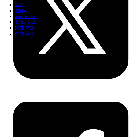
ไทย
Türkçe
Українська
Tiếng Việt
简体中文
繁體中文