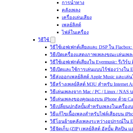
การนำทาง
คลังเพลง
เครื่องเล่นเสียง
เพลย์ลิสต์
ไฟล์ในเครื่อง
วิธีใช้
วิธีใช้เอฟเฟกต์เสียงและ DSP ใน Flacbox: 
วิธีเปิดเครื่องแสดงภาพเพลงขณะเล่นเพล
วิธีใช้เอฟเฟกต์เสียงใน Evermusic: รีเวิ
วิธีเปิดและใช้การเล่นแบบไร้ช่องว่างใน 
วิธีส่งออกเพลย์ลิสต์ Apple Music และเล
วิธีสร้างเพลย์ลิสต์ M3U สำหรับ Internet A
วิธีเล่นเพลงจาก Mac / PC / Linux / NAS 
วิธีเล่นเพลงของคุณเองบน iPhone ด้วย Ca
วิธีเปลี่ยนปกอัลบั้มสำหรับเพลงในเครื่อ
วิธีแก้ไขเนื้อเพลงสำหรับไฟล์เสียงบน iP
วิธีโอนย้ายคลังเพลงระหว่างอุปกรณ์ใน Ev
วิธีจัดเก็บ (ZIP) เพลย์ลิสต์ อัลบั้ม ศิ