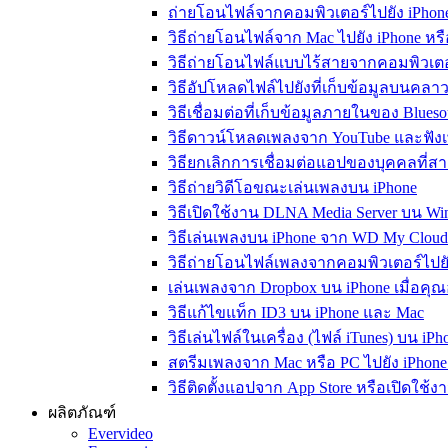
ถ่ายโอนไฟล์จากคอมพิวเตอร์ไปยัง iPh
วิธีถ่ายโอนไฟล์จาก Mac ไปยัง iPhone หรื
วิธีถ่ายโอนไฟล์แบบไร้สายจากคอมพิวเตอร
วิธีอัปโหลดไฟล์ไปยังที่เก็บข้อมูลบนคลาวด
วิธีเชื่อมต่อที่เก็บข้อมูลภายในของ Blue
วิธีดาวน์โหลดเพลงจาก YouTube และฟัง
วิธียกเลิกการเชื่อมต่อแอปของบุคคลที่
วิธีถ่ายวิดีโอขณะเล่นเพลงบน iPhone
วิธีเปิดใช้งาน DLNA Media Server บน W
วิธีเล่นเพลงบน iPhone จาก WD My Clou
วิธีถ่ายโอนไฟล์เพลงจากคอมพิวเตอร์ไปยัง
เล่นเพลงจาก Dropbox บน iPhone เมื่อคุ
วิธีแก้ไขแท็ก ID3 บน iPhone และ Mac
วิธีเล่นไฟล์ในเครื่อง (ไฟล์ iTunes) บน iP
สตรีมเพลงจาก Mac หรือ PC ไปยัง iPhon
วิธีติดตั้งแอปจาก App Store หรือเปิดใ
ผลิตภัณฑ์
Evervideo