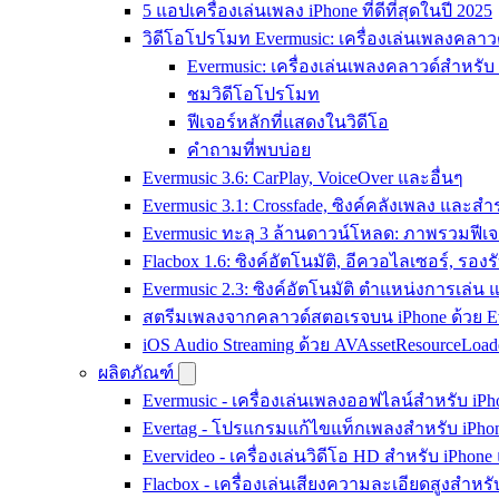
5 แอปเครื่องเล่นเพลง iPhone ที่ดีที่สุดในปี 2025
วิดีโอโปรโมท Evermusic: เครื่องเล่นเพลงคลาว
Evermusic: เครื่องเล่นเพลงคลาวด์สำหรับ
ชมวิดีโอโปรโมท
ฟีเจอร์หลักที่แสดงในวิดีโอ
คำถามที่พบบ่อย
Evermusic 3.6: CarPlay, VoiceOver และอื่นๆ
Evermusic 3.1: Crossfade, ซิงค์คลังเพลง และสำ
Evermusic ทะลุ 3 ล้านดาวน์โหลด: ภาพรวมฟีเจ
Flacbox 1.6: ซิงค์อัตโนมัติ, อีควอไลเซอร์, รอง
Evermusic 2.3: ซิงค์อัตโนมัติ ตำแหน่งการเล่น
สตรีมเพลงจากคลาวด์สตอเรจบน iPhone ด้วย E
iOS Audio Streaming ด้วย AVAssetResourceLoad
ผลิตภัณฑ์
Evermusic - เครื่องเล่นเพลงออฟไลน์สำหรับ iP
Evertag - โปรแกรมแก้ไขแท็กเพลงสำหรับ iPho
Evervideo - เครื่องเล่นวิดีโอ HD สำหรับ iPhon
Flacbox - เครื่องเล่นเสียงความละเอียดสูงสำหร