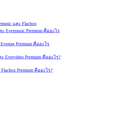
music และ Flacbox
ะ Evermusic Premium คืออะไร
Evertag Premium คืออะไร
ะ Evervideo Premium คืออะไร?
Flacbox Premium คืออะไร?