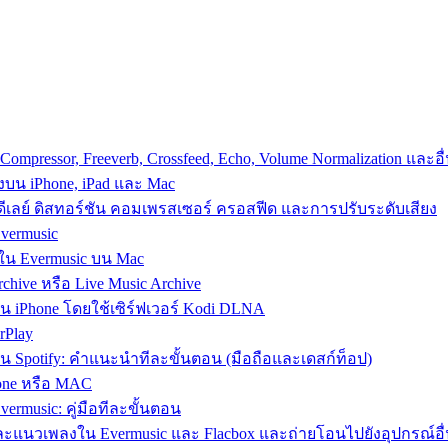
Compressor, Freeverb, Crossfeed, Echo, Volume Normalization และอื
งบน iPhone, iPad และ Mac
ร์บ ดีเลย์ ดิสทอร์ชัน คอมเพรสเซอร์ ครอสฟีด และการปรับระดับเสียง
Evermusic
่นใน Evermusic บน Mac
rchive หรือ Live Music Archive
บน iPhone โดยใช้เซิร์ฟเวอร์ Kodi DLNA
rPlay
งบน Spotify: คำแนะนำทีละขั้นตอน (มือถือและเดสก์ท็อป)
hone หรือ MAC
ermusic: คู่มือทีละขั้นตอน
ลปิน และแนวเพลงใน Evermusic และ Flacbox และถ่ายโอนไปยังอุปกรณ์อื