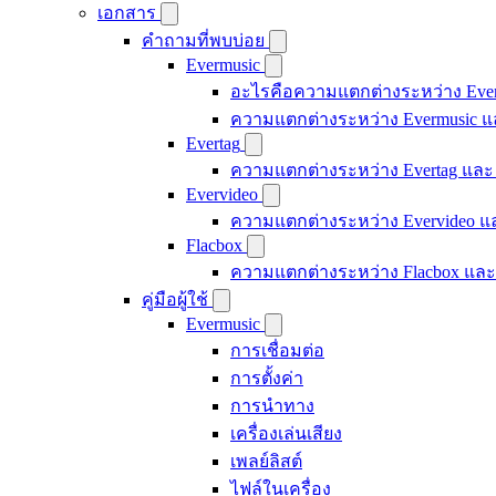
เอกสาร
คำถามที่พบบ่อย
Evermusic
อะไรคือความแตกต่างระหว่าง Ever
ความแตกต่างระหว่าง Evermusic แล
Evertag
ความแตกต่างระหว่าง Evertag และ 
Evervideo
ความแตกต่างระหว่าง Evervideo แล
Flacbox
ความแตกต่างระหว่าง Flacbox และ 
คู่มือผู้ใช้
Evermusic
การเชื่อมต่อ
การตั้งค่า
การนำทาง
เครื่องเล่นเสียง
เพลย์ลิสต์
ไฟล์ในเครื่อง