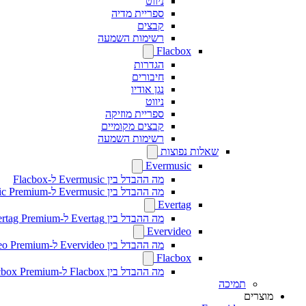
ניווט
ספריית מדיה
קבצים
רשימות השמעה
Flacbox
הגדרות
חיבורים
נגן אודיו
ניווט
ספריית מוזיקה
קבצים מקומיים
רשימות השמעה
שאלות נפוצות
Evermusic
מה ההבדל בין Evermusic ל-Flacbox
מה ההבדל בין Evermusic ל-Evermusic Premium
Evertag
מה ההבדל בין Evertag ל-Evertag Premium
Evervideo
מה ההבדל בין Evervideo ל-Evervideo Premium?
Flacbox
מה ההבדל בין Flacbox ל-Flacbox Premium?
תמיכה
מוצרים