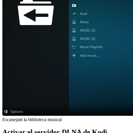
Escanejant la biblioteca musical
Activar el servidor DLNA de Kodi