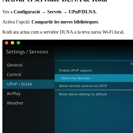
Ves a
Configuració → Serveis → UPnP/DLNA
.
Activa l’opció:
Compartir les meves biblioteques
.
Kodi ara actua com a servidor DLNA a la teva xarxa Wi-Fi local.