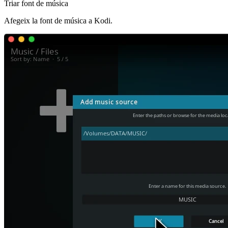
Triar font de música
Afegeix la font de música a Kodi.