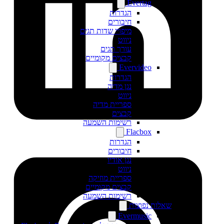
Evertag
הגדרות
חיבורים
מיפויי שדות תגים
ניווט
עורך תגים
קבצים מקומיים
Evervideo
הגדרות
נגן מדיה
ניווט
ספריית מדיה
קבצים
רשימות השמעה
Flacbox
הגדרות
חיבורים
נגן אודיו
ניווט
ספריית מוזיקה
קבצים מקומיים
רשימות השמעה
שאלות נפוצות
Evermusic