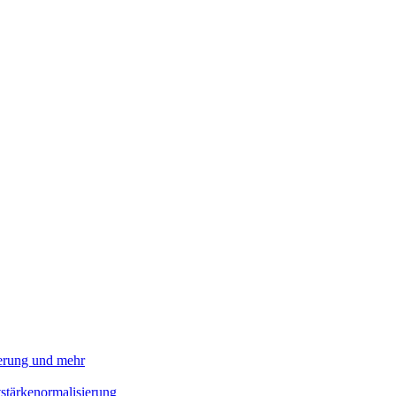
ierung und mehr
stärkenormalisierung