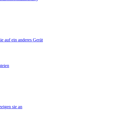
ie auf ein anderes Gerät
teien
eigen sie an