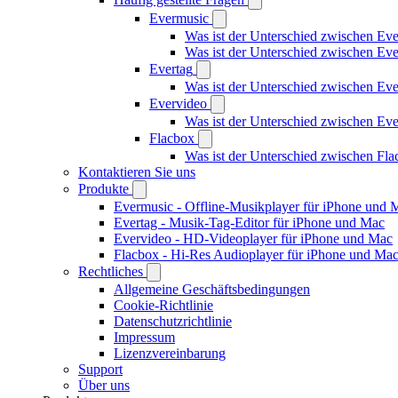
Evermusic
Was ist der Unterschied zwischen Ev
Was ist der Unterschied zwischen E
Evertag
Was ist der Unterschied zwischen Ev
Evervideo
Was ist der Unterschied zwischen E
Flacbox
Was ist der Unterschied zwischen Fl
Kontaktieren Sie uns
Produkte
Evermusic - Offline-Musikplayer für iPhone und 
Evertag - Musik-Tag-Editor für iPhone und Mac
Evervideo - HD-Videoplayer für iPhone und Mac
Flacbox - Hi-Res Audioplayer für iPhone und Ma
Rechtliches
Allgemeine Geschäftsbedingungen
Cookie-Richtlinie
Datenschutzrichtlinie
Impressum
Lizenzvereinbarung
Support
Über uns