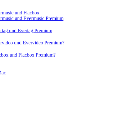
ermusic und Flacbox
vermusic und Evermusic Premium
ertag und Evertag Premium
vervideo und Evervideo Premium?
acbox und Flacbox Premium?
Mac
c