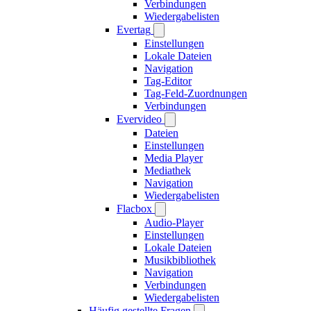
Verbindungen
Wiedergabelisten
Evertag
Einstellungen
Lokale Dateien
Navigation
Tag-Editor
Tag-Feld-Zuordnungen
Verbindungen
Evervideo
Dateien
Einstellungen
Media Player
Mediathek
Navigation
Wiedergabelisten
Flacbox
Audio-Player
Einstellungen
Lokale Dateien
Musikbibliothek
Navigation
Verbindungen
Wiedergabelisten
Häufig gestellte Fragen